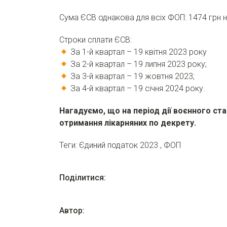
Сума ЄСВ однакова для всіх ФОП: 1474 грн на
Строки сплати ЄСВ:
За 1-й квартал – 19 квітня 2023 року
За 2-й квартал – 19 липня 2023 року;
За 3-й квартал – 19 жовтня 2023;
За 4-й квартал – 19 січня 2024 року.
Нагадуємо, що на період дії воєнного ста
отримання лікарняних по декрету.
Теги:
Єдиний податок 2023
,
ФОП
Поділитися:
Автор: