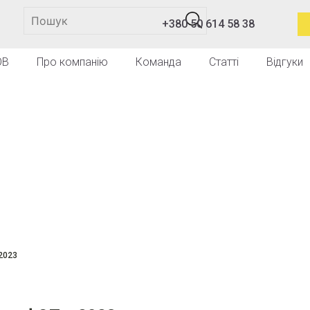
+380 50 614 58 38
ОВ
Про компанію
Команда
Статті
Відгуки
2023