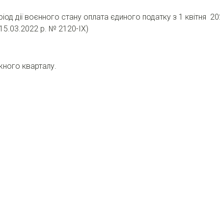
ріод дії воєнного стану оплата єдиного податку з 1 квітня 
5.03.2022 р. № 2120-IX)
жного кварталу.