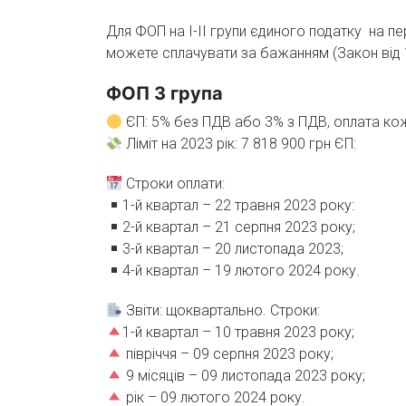
Для ФОП на І-ІІ групи єдиного податку на пе
можете сплачувати за бажанням (Закон від 1
ФОП 3 група
ЄП: 5% без ПДВ або 3% з ПДВ, оплата ко
Ліміт на 2023 рік: 7 818 900 грн ЄП:
Строки оплати:
1-й квартал – 22 травня 2023 року:
2-й квартал – 21 серпня 2023 року;
3-й квартал – 20 листопада 2023;
4-й квартал – 19 лютого 2024 року.
Звіти: щоквартально. Строки:
1-й квартал – 10 травня 2023 року;
півріччя – 09 серпня 2023 року;
9 місяців – 09 листопада 2023 року;
рік – 09 лютого 2024 року.