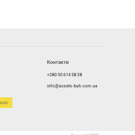
Контакти
+380 50 614 58 38
info@assets-buh.com.ua